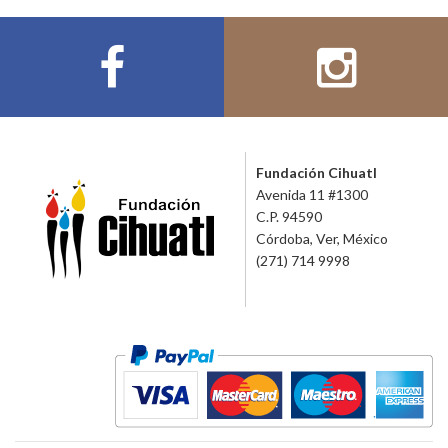
Fundación Cihuatl
Avenida 11 #1300
C.P. 94590
Córdoba, Ver, México
(271) 714 9998