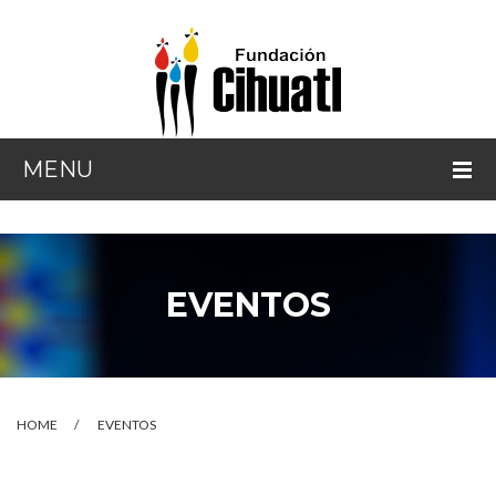
MENU
INICIO
¿QUIÉNES SOMOS?
EVENTOS
NUESTRA LABOR
¿CÓMO AYUDAR?
EVENTOS
HOME
/
EVENTOS
CONTACTO