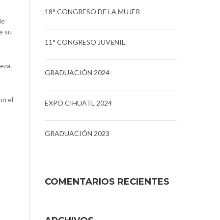
18° CONGRESO DE LA MUJER
de
e su
11° CONGRESO JUVENIL
eza.
GRADUACIÓN 2024
on el
EXPO CIHUATL 2024
GRADUACIÓN 2023
COMENTARIOS RECIENTES