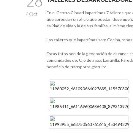
28
TALLERES DESARROLLADORES
En el Centro Cihuatl impartimos 7 talleres que 
/
Oct
que aprendan un oficio que puedan desempeña
calidad de vida y la de sus familias, al mismo t
Los talleres que impartimos son: Cocina, reposte
Estas fotos son de la generación de alumnas se
comunidades de; Ojo de agua, Lagunilla, Paredo
beneficio de transporte gratuito.