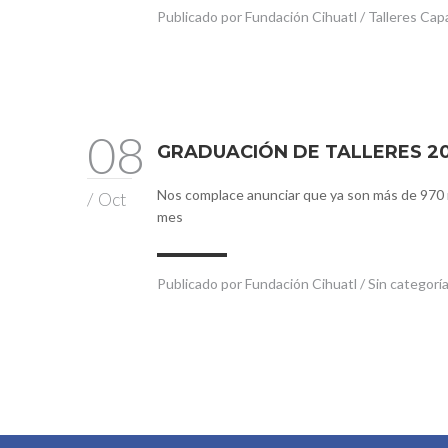
Publicado por
Fundación Cihuatl
/
Talleres Cap
08
GRADUACIÓN DE TALLERES 20
Nos complace anunciar que ya son más de 970 mu
/
Oct
mes
Publicado por
Fundación Cihuatl
/
Sin categorí