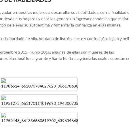
 DE HABILIDADES
ayudan a nuestras mujeres a desarrollar sus habilidades, con la finalidad 
r desde sus hogares y esto les genere un ingreso económico que mejor
iempo de elevar su autoestima y fomentar la confianza en ellas mismas.
ría, bordado de hilo, bordado de lisrtón, corte y confección, tejido y bell
ptiembre 2015 – junio 2016, algunas de ellas son mujeres de las
nes, San José loma grande y Santa María la agrícola las cuales cuentan c