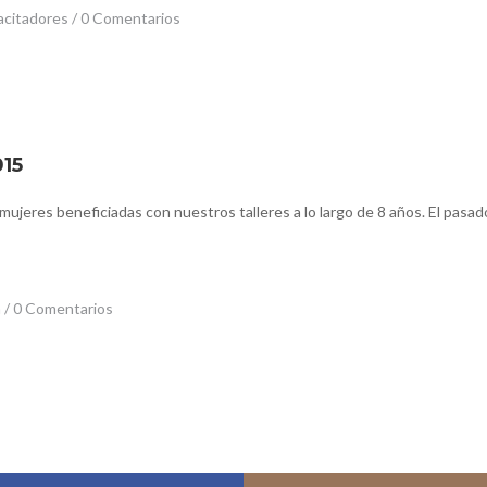
acitadores
/
0 Comentarios
15
jeres beneficiadas con nuestros talleres a lo largo de 8 años. El pasad
a
/
0 Comentarios