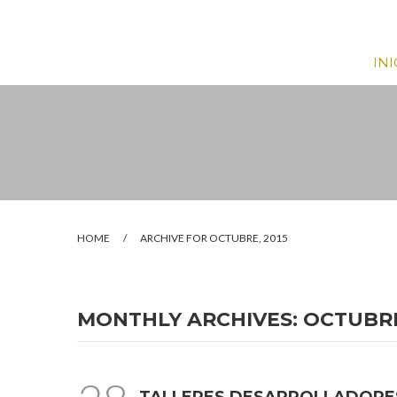
INI
HOME
/
ARCHIVE FOR OCTUBRE, 2015
MONTHLY ARCHIVES:
OCTUBRE