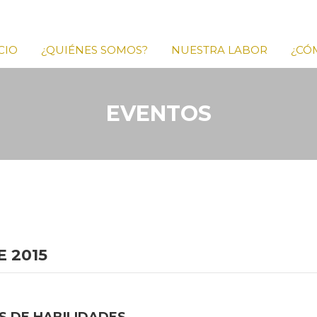
CIO
¿QUIÉNES SOMOS?
NUESTRA LABOR
¿CÓ
EVENTOS
 2015