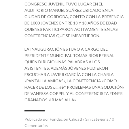
CONGRESO JUVENIL TUVO LUGAR EN EL
AUDITORIO MANUEL SUÁREZ UBICADO EN LA
CIUDAD DE CÓRDOBA, CONTÓ CON LA PRESENCIA
DE 1000 JÓVENES ENTRE 13 Y 18 AÑOS DE EDAD
QUIENES PARTICIPARON ACTIVAMENTE EN LAS
CONFERENCIAS QUE SE IMPARTIERON.
LA INAUGURACIÓN ESTUVO A CARGO DEL
PRESIDENTE MUNICIPAL TOMÁS RÍOS BERNAL
QUIEN DIRIGIÓ UNAS PALABRAS A LOS
ASISTENTES, ADEMÁS JÓVENES PUDIERON
ESCUCHAR A JAVIER GARCÍA CON LA CHARLA
«PANTALLA AMIGAS», LA CONFERENCIA «COMO
HACER DE LOS pi…#$* PROBLEMAS UNA SOLUCIÓN»
DE VANESSA COPPEL Y AL CONFERENCISTA EDNER
GRANADOS «IR MÁS ALLÁ».
Publicado por
Fundación Cihuatl
/
Sin categoría
/
0
Comentarios