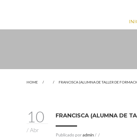
INI
HOME
/
/
FRANCISCA (ALUMNA DE TALLER DE FORMAC
10
FRANCISCA (ALUMNA DE TA
/
Abr
Publicado por
admin
/
/