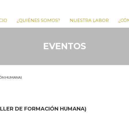
CIO
¿QUIÉNES SOMOS?
NUESTRA LABOR
¿CÓ
EVENTOS
IÓN HUMANA)
LLER DE FORMACIÓN HUMANA)