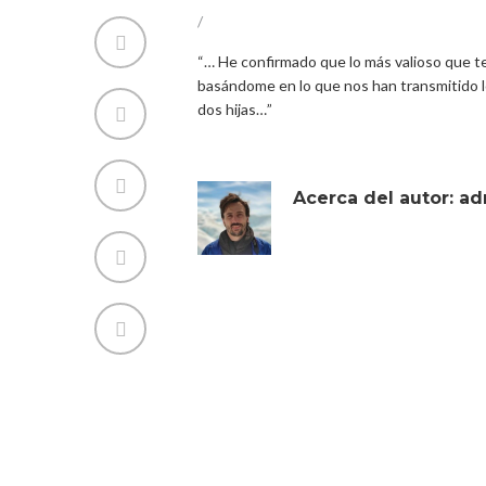
/
“… He confirmado que lo más valioso que t
basándome en lo que nos han transmitido 
dos hijas…”
Acerca del autor:
ad