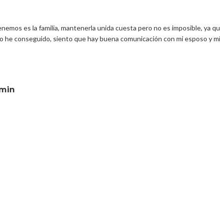
enemos es la familia, mantenerla unida cuesta pero no es imposible, ya q
lo he conseguido, siento que hay buena comunicación con mi esposo y m
min